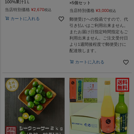
100%果汁1Ｌ
×5個セット
当店特別価格
¥
2,670
税込
当店特別価格
¥
3,000
税込
カートに入れる
郵便受けへの投函ですので、代
引き払いはご利用出来ません。
またお届け日指定時間指定もご
利用出来ません。ご注文受付日
より1週間後程度で郵便受けに
配達致します。
カートに入れる