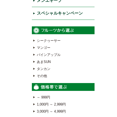
メンエキープ
スペシャルキャンペーン
シークヮーサー
マンゴー
パインアップル
あまSUN
タンカン
その他
～ 999円
1,000円 ～ 2,999円
3,000円 ～ 4,999円