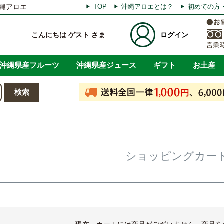
縄アロエ
TOP
沖縄アロエとは？
初めての方
こんにちは ゲスト さま
ログイン
沖縄県産フルーツ
沖縄県産ジュース
ギフト
お土産
ショッピングカー