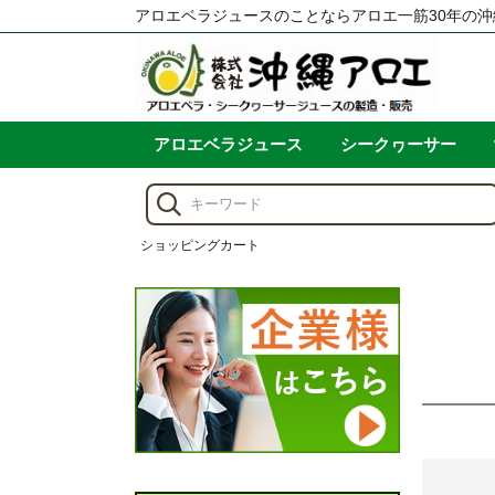
アロエベラジュースのことならアロエ一筋30年の沖
アロエベラジュース
シークヮーサー
ショッピングカート