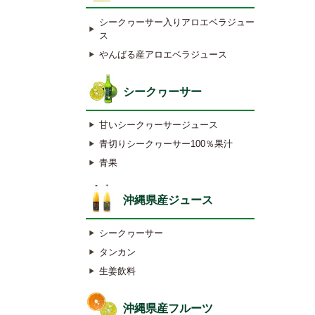
シークヮーサー入りアロエベラジュー
ス
やんばる産アロエベラジュース
シークヮーサー
甘いシークヮーサージュース
青切りシークヮーサー100％果汁
青果
沖縄県産ジュース
シークヮーサー
タンカン
生姜飲料
沖縄県産フルーツ