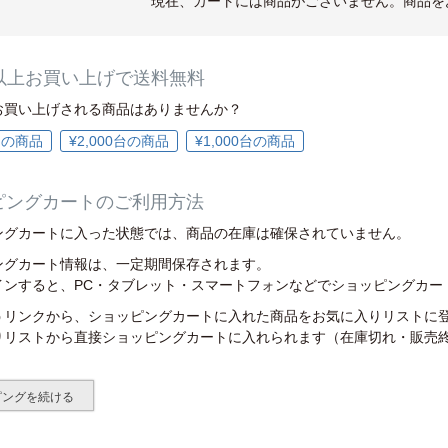
現在、カートには商品がございません。商品を
00以上お買い上げで送料無料
お買い上げされる商品はありませんか？
0台の商品
¥2,000台の商品
¥1,000台の商品
ピングカートのご利用方法
ングカートに入った状態では、商品の在庫は確保されていません。
ングカート情報は、一定期間保存されます。
インすると、PC・タブレット・スマートフォンなどでショッピングカー
うリンクから、ショッピングカートに入れた商品をお気に入りリストに
りリストから直接ショッピングカートに入れられます（在庫切れ・販売
ピングを続ける