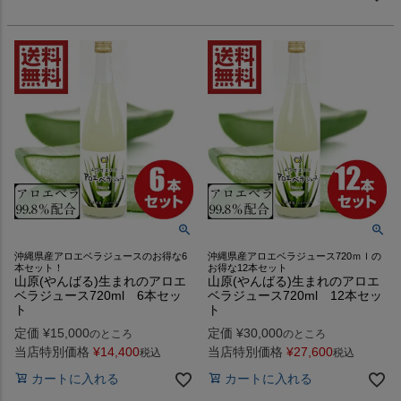
沖縄県産アロエベラジュースのお得な6
沖縄県産アロエベラジュース720ｍｌの
本セット！
お得な12本セット
山原(やんばる)生まれのアロエ
山原(やんばる)生まれのアロエ
ベラジュース720ml 6本セッ
ベラジュース720ml 12本セッ
ト
ト
定価
¥
15,000
定価
¥
30,000
のところ
のところ
当店特別価格
¥
14,400
当店特別価格
¥
27,600
税込
税込
カートに入れる
カートに入れる