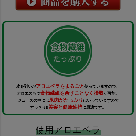
アロエベラをまるごと
皮を剥いだ
使っていますので、
食物繊維を余すことなく摂取
アロエのもつ
が可能。
果肉がたっぷり
ジュースの中には
はいっていますので
美容と健康維持
すっきり!!
に最適です。
使用アロエベラ