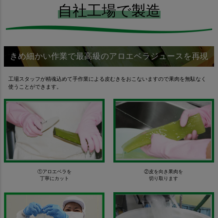
自社工場で製造
きめ細かい作業で最高級のアロエベラジュースを再現
工場スタッフが精魂込めて手作業による皮むきをおこないますので果肉を無駄なく
使うことができます。
①アロエベラを
②皮を向き果肉を
丁寧にカット
切り取ります