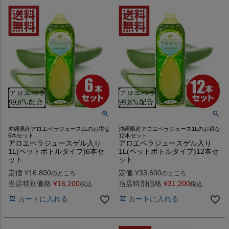
沖縄県産アロエベラジュース1Lのお得な
沖縄県産アロエベラジュース1Lのお得な
6本セット
12本セット
アロエベラジュースゲル入り
アロエベラジュースゲル入り
1L(ペットボトルタイプ)6本セ
1L(ペットボトルタイプ)12本セ
ット
ット
定価
¥
16,800
定価
¥
33,600
のところ
のところ
当店特別価格
¥
16,200
当店特別価格
¥
31,200
税込
税込
カートに入れる
カートに入れる