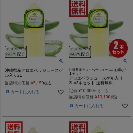
沖縄県産アロエベラジュースゲ
沖縄県産アロエベラジュースのお得な2
本セット
ル入り2L
アロエベラジュースゲル入り
当店特別価格
¥
5,150
2L×2本セット 送料無料
税込
定価
¥
10,300
のところ
カートに入れる
当店特別価格
¥
10,100
税込
カートに入れる