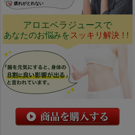
疲れがとれない
アロエベラジュースで
あなたのお悩みを
スッキリ解決
！
！