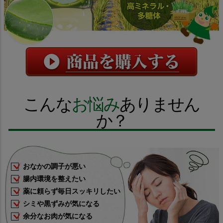
こんな
お悩み
ありません
か？
おなかの調子が悪い
腸内環境を整えたい
薬に頼らず毎日スッキリしたい
シミや黒ずみが気になる
余分なお肉が気になる