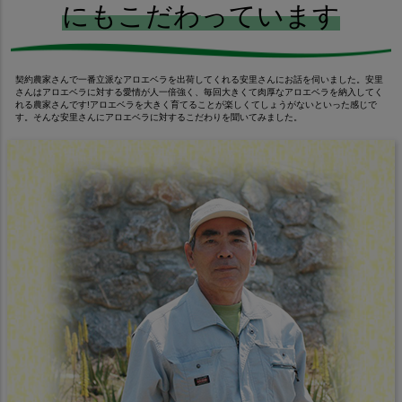
にもこだわっています
契約農家さんで一番立派なアロエベラを出荷してくれる安里さんにお話を伺いました。安里
さんはアロエベラに対する愛情が人一倍強く、毎回大きくて肉厚なアロエベラを納入してく
れる農家さんです!アロエベラを大きく育てることが楽しくてしょうがないといった感じで
す。そんな安里さんにアロエベラに対するこだわりを聞いてみました。