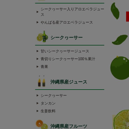
シークヮーサー入りアロエベラジュー
ス
やんばる産アロエベラジュース
シークヮーサー
甘いシークヮーサージュース
青切りシークヮーサー100％果汁
青果
沖縄県産ジュース
シークヮーサー
タンカン
生姜飲料
沖縄県産フルーツ