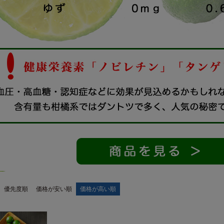
優先度順
価格が安い順
価格が高い順