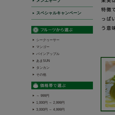
メンエキープ
スペシャルキャンペーン
シークヮーサー
マンゴー
パインアップル
あまSUN
タンカン
その他
～ 999円
1,000円 ～ 2,999円
3,000円 ～ 4,999円