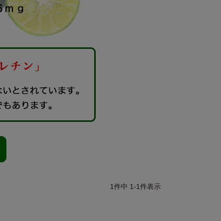
1
件中
1
-
1
件表示