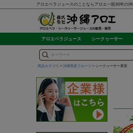
アロエベラジュースのことならアロエ一筋30年の沖
アロエベラジュース
シークヮーサー
商品カテゴリ
沖縄県産フルーツ
シークヮーサー果実