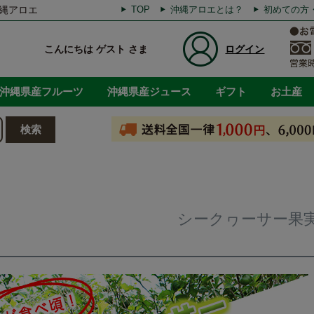
縄アロエ
TOP
沖縄アロエとは？
初めての方
こんにちは ゲスト さま
ログイン
沖縄県産フルーツ
沖縄県産ジュース
ギフト
お土産
シークヮーサー果