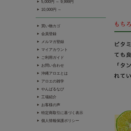
5,000円 ～ 9,999円
10,000円 ～
買い物カゴ
会員登録
メルマガ登録
マイアカウント
ご利用ガイド
お問い合わせ
沖縄アロエとは
アロエの雑学
やんばるなび
工場紹介
お客様の声
特定商取引に基づく表示
個人情報保護ポリシー