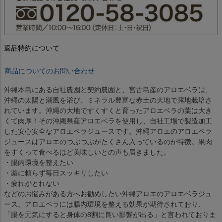
返品特約について
商品についてのお問い合わせ
沖縄本島にある自社農園と契約農園と、宮古島産のアロエベラは、
沖縄の太陽と潮風を浴び、ミネラル豊富な赤土の大地で露地栽培さ
れています。沖縄の大地ですくすくと育ったアロエベラの葉は大き
くて肉厚！その沖縄県産アロエベラを使用し、自社工場で製造加工
した安心安全なアロエベラジュースです。沖縄アロエのアロエベラ
ジュースはアロエのつぶつぶがたくさん入っているのが特徴。果肉
をすくって食べるほど美味しいとの声も届きました。
・腸内環境を整えたい
・薬に頼らず毎日スッキリしたい
・疲れがとれない
などのお悩みがある方へお勧めしたい沖縄アロエのアロエベラジュ
ース。アロエベラには腸内環境を整える効果が期待されており、
「腸を元気にすると身体の8割に良い影響が出る」と言われておりま