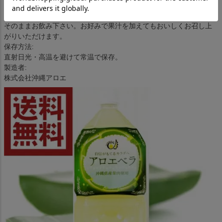
2L
お召し上がり方:
そのままお飲み下さい。お好みで果汁を加えてもおいしくお召し上
がりいただけます。
保存方法:
直射日光・高温を避けて常温で保存。
製造者:
株式会社沖縄アロエ