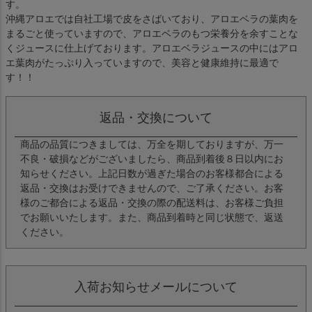
す。
沖縄アロエでは自社工場で皮をさばいており、アロエベラの葉肉を
まるごと使っていますので、アロエベラのもつ栄養分を余すことな
くジュースに仕上げております。アロエベラジュースの中にはアロ
エ葉肉がたっぷり入っていますので、美容と健康維持に最適で
す！！
返品・交換について
商品の品質につきましては、万全を期しておりますが、万一
不良・破損などがございましたら、商品到着後８日以内にお
知らせください。上記日数が過ぎた場合のお客様都合による
返品・交換はお受けできませんので、ご了承ください。お客
様のご都合による返品・交換の際の配送料は、お客様ご負担
でお願いいたします。また、商品到着時と同じ状態で、返送
ください。
入荷お知らせメールについて