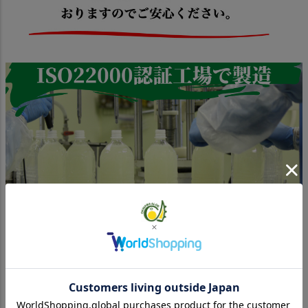
原材料名:
アロエベラ(沖縄県産)、クエン酸、ビタミンC
内容量: