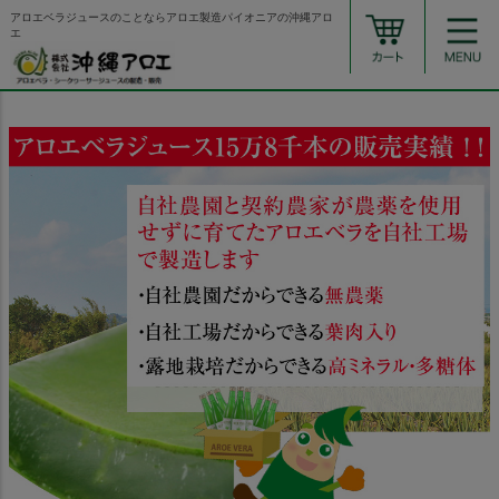
アロエベラジュースのことならアロエ製造パイオニアの沖縄アロ
エ