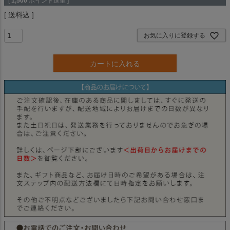
[
1,500
ポイント進呈 ]
送料込
お気に入りに登録する
カートに入れる