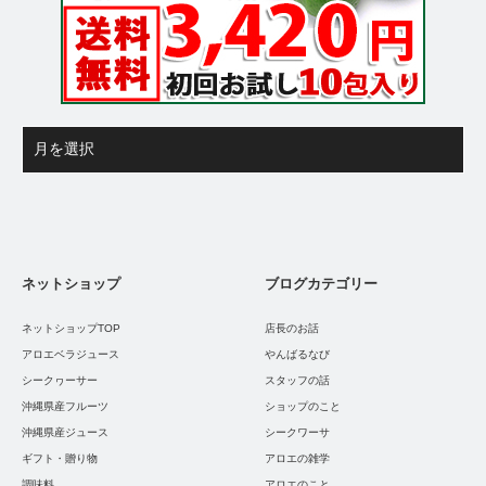
ネットショップ
ブログカテゴリー
ネットショップTOP
店長のお話
アロエベラジュース
やんばるなび
シークヮーサー
スタッフの話
沖縄県産フルーツ
ショップのこと
沖縄県産ジュース
シークワーサ
ギフト・贈り物
アロエの雑学
調味料
アロエのこと