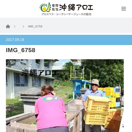
ホーム
IMG_6758
2017.09.19
IMG_6758