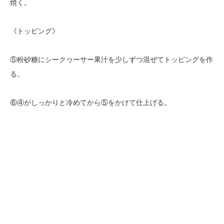
焼く。
《トッピング》
⑤粉砂糖にシークヮーサー果汁を少しずつ混ぜてトッピングを作
る。
⑥④がしっかりと冷めてから⑤をかけて仕上げる。