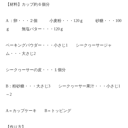
【材料】カップ約６個分
A ：卵・・・２個 小麦粉・・・120ｇ 砂糖・・・100
ｇ 無塩バター・・・120ｇ
ベーキングパウダー・・・小さじ1 シークヮーサージャ
ム・・・大さじ2
シークヮーサーの皮・・・１個分
B：粉砂糖・・・大さじ3 シークヮーサー果汁・・・小さじ1
～2
A＝カップケーキ B＝トッピング
【作り方】