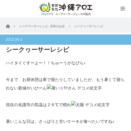
ホーム
シークワーサーレシピ
,
店長のお話
シークヮーサーレシピ
2015.04.3
シークヮーサーレシピ
ハイタイぐすーよー！！ちゅーうがなびら♪
今まで、お昼休憩は車で寝たりしていましたが、もう暑くて寝ら
れない新城やいびーん
現在の名護市の気温は２６℃で晴れ
暑いこんな日は、さっぱりと甘いケーキが食べたいですね♪