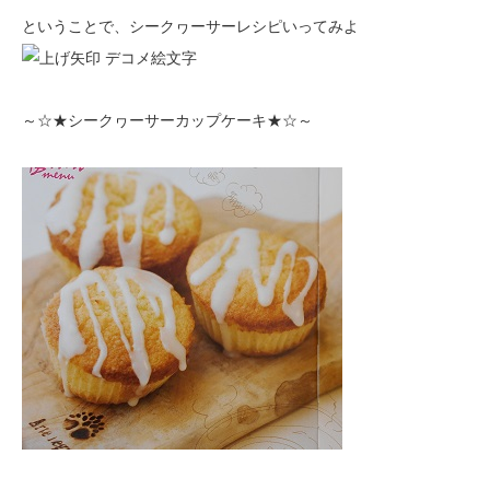
ということで、シークヮーサーレシピいってみよ
～☆★シークヮーサーカップケーキ★☆～