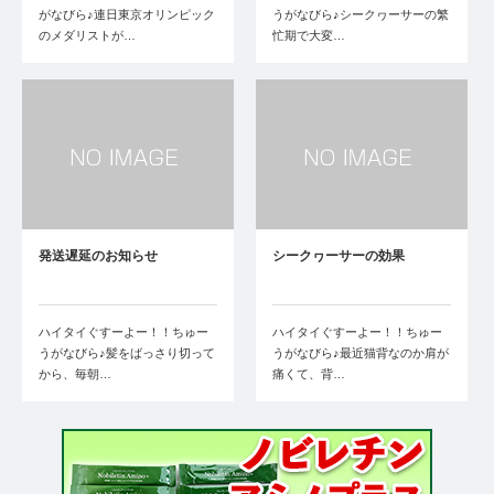
がなびら♪連日東京オリンピック
うがなびら♪シークヮーサーの繁
のメダリストが…
忙期で大変…
発送遅延のお知らせ
シークヮーサーの効果
ハイタイぐすーよー！！ちゅー
ハイタイぐすーよー！！ちゅー
うがなびら♪髪をばっさり切って
うがなびら♪最近猫背なのか肩が
から、毎朝…
痛くて、背…