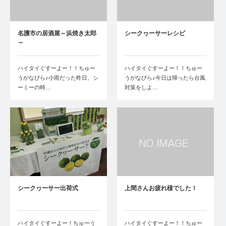
名護市の居酒屋～浜焼き太郎
シークヮーサーレシピ
～
ハイタイぐすーよー！！ちゅー
ハイタイぐすーよー！！ちゅー
うがなびら♪小雨だった昨日、シ
うがなびら♪今日は帰ったら台風
ーミーの時…
対策をしよ…
シークヮーサー出荷式
上間さんお疲れ様でした！
ハイタイぐすーよー！ちゅーう
ハイタイぐすーよー！！ちゅー