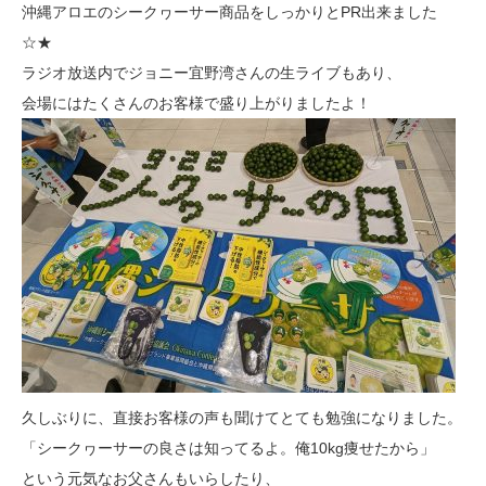
沖縄アロエのシークヮーサー商品をしっかりとPR出来ました
☆★
ラジオ放送内でジョニー宜野湾さんの生ライブもあり、
会場にはたくさんのお客様で盛り上がりましたよ！
久しぶりに、直接お客様の声も聞けてとても勉強になりました。
「シークヮーサーの良さは知ってるよ。俺10kg痩せたから」
という元気なお父さんもいらしたり、