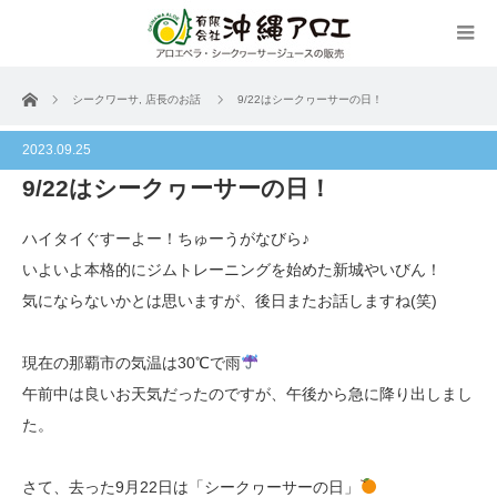
ホーム
シークワーサ
,
店長のお話
9/22はシークヮーサーの日！
2023.09.25
9/22はシークヮーサーの日！
ハイタイぐすーよー！ちゅーうがなびら♪
いよいよ本格的にジムトレーニングを始めた新城やいびん！
気にならないかとは思いますが、後日またお話しますね(笑)
現在の那覇市の気温は30℃で雨
午前中は良いお天気だったのですが、午後から急に降り出しまし
た。
さて、去った9月22日は「シークヮーサーの日」