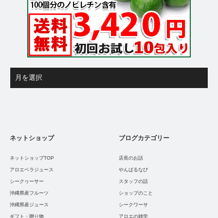
ネットショップ
ブログカテゴリー
ネットショップTOP
店長のお話
アロエベラジュース
やんばるなび
シークヮーサー
スタッフの話
沖縄県産フルーツ
ショップのこと
沖縄県産ジュース
シークワーサ
ギフト・贈り物
アロエの雑学