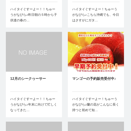
ハイタイぐすーよー！！ちゅー
ハイタイぐすーよー！ちゅーう
うがなびら♪昨日朝の５時から子
がなびら♪こちら沖縄でも、今日
供達の春の…
はさすがにガタ…
12月のシークヮーサー
マンゴーの予約販売受付中♪
ハイタイぐすーよー！！ちゅー
ハイタイぐすーよー！ちゅーう
うがなびら♪年末に向けて忙しく
がなびら♪蘭の花がこんなに長く
なってきた…
持つと初めて知…