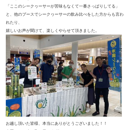
「ここのシークヮーサーが苦味もなくて一番さっぱりしてる」
と、他のブースでシークヮーサーの飲み比べをした方からも言わ
れたり、
嬉しいお声が聞けて、楽しくやらせて頂きました。
お越し頂いた皆様、本当にありがとうございました！！