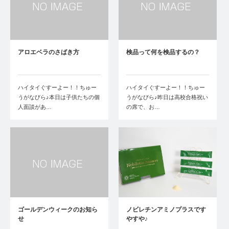
アロエベラのさばき方
検品って何を検品するの？
ハイタイぐすーよー！！ちゅー
ハイタイぐすーよー！！ちゅー
うがなびら♪本日は子供たちの個
うがなびら♪昨日は高校合格祝い
人面談があ…
の席で、お…
ゴールデンウィークのお知ら
ノビレチンアミノプラスです
せ
やすや♪