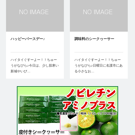
ハッピーバースデー♪
調味料のシークヮーサー
ハイタイぐすーよー！！ちゅー
ハイタイぐすーよー！！ちゅー
うがなびら♪今日は、少し肌寒い
うがなびら♪日曜日に名護市にあ
新城やいび…
る小さなお…