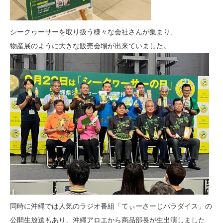
シークヮーサーを取り扱う様々な会社さんが集まり、
物産展のように大きな販売会場が出来ていました。
同時に沖縄では人気のラジオ番組「てぃーさーじパラダイス」の
公開生放送もあり、沖縄アロエから商品部長が生出演しました