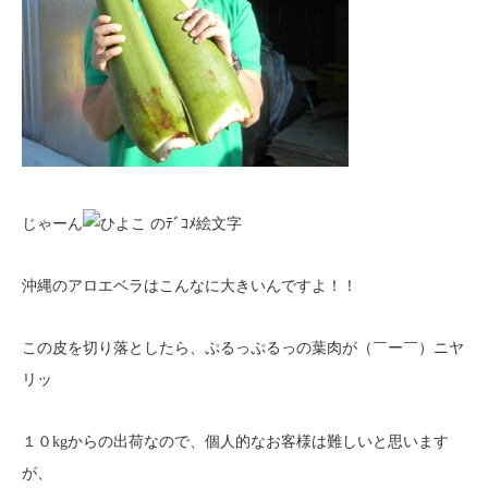
じゃーん
沖縄のアロエベラはこんなに大きいんですよ！！
この皮を切り落としたら、ぷるっぷるっの葉肉が（￣ー￣）ニヤ
リッ
１０kgからの出荷なので、個人的なお客様は難しいと思います
が、