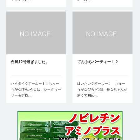
台風12号過ぎました。
てんぷらパーティー！？
ハイタイぐすーよー！！ちゅー
はいたいぐすーよー！ ちゅー
うがなびら♪今日は、シークヮー
うがなびら♪今朝、長女ちゃんが
サー＆アロ…
寒くて初め…