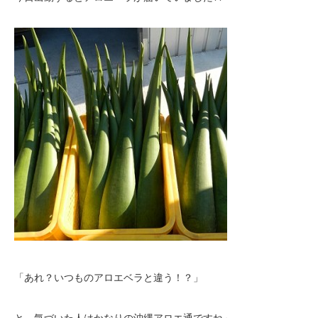
「あれ？いつものアロエベラと違う！？」