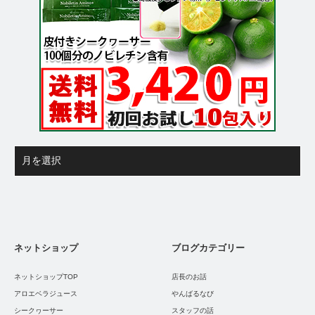
ネットショップ
ブログカテゴリー
ネットショップTOP
店長のお話
アロエベラジュース
やんばるなび
シークヮーサー
スタッフの話