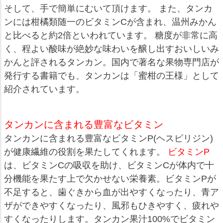
そして、手で簡単にむいて頂けます。 また、タンカ
ンには柑橘類随一のビタミンCが含まれ、温州みかん
と比べると約2倍といわれています。 糖度が非常に高
く、程よい酸味が絶妙な味わいを醸し出すおいしいみ
かんと評されるタンカン。国内で著名な果物専門店が
発行する書籍でも、タンカンは「蜜柑の王様」として
紹介されています。
タンカンに含まれる豊富なビタミン
タンカンに含まれる豊富なビタミンP(ヘスピリジン)
が健康繊維の役割を果たしてくれます。
ビタミンP
は、ビタミンCの吸収を助け、ビタミンCが体内で十
分機能を果たす上で欠かせない栄養素。ビタミンPが
不足すると、歯ぐきから血が出やすくなったり、青ア
ザができやすくなったり、風邪もひきやすく、疲れや
すくなったりします。タンカン果汁100%でビタミン