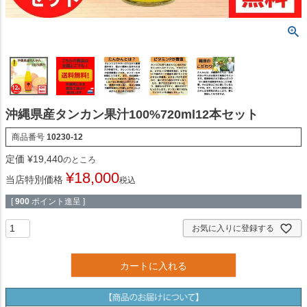
沖縄県産タンカン果汁100%720ml12本セット
商品番号
10230-12
定価
¥
19,440
のところ
¥
18,000
当店特別価格
税込
[
900
ポイント進呈 ]
お気に入りに登録する
カートに入れる