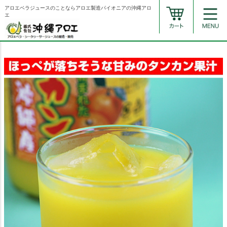
アロエベラジュースのことならアロエ製造パイオニアの沖縄アロ
エ