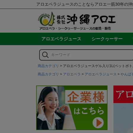
アロエベラジュースのことならアロエ一筋30年の沖
アロエベラジュース
シークヮーサー
商品カテゴリ
アロエベラジュースゲル入り1L(ペットボト
商品カテゴリ
アロエベラ
アロエベラジュース
やんば