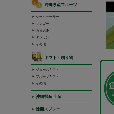
沖縄県産フルーツ
シークヮーサー
マンゴー
あまSUN
タンカン
その他
ギフト・贈り物
ジュースギフト
フルーツギフト
その他
沖縄県産 土産
除菌スプレー