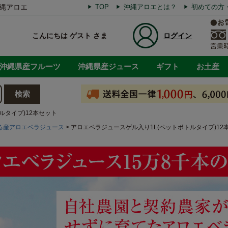
縄アロエ
TOP
沖縄アロエとは？
初めての方
こんにちは ゲスト さま
ログイン
沖縄県産フルーツ
沖縄県産ジュース
ギフト
お土産
ルタイプ)12本セット
る産アロエベラジュース
アロエベラジュースゲル入り1L(ペットボトルタイプ)12