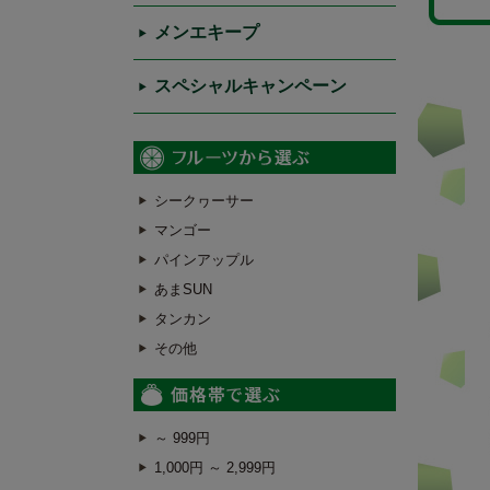
メンエキープ
スペシャルキャンペーン
シークヮーサー
マンゴー
パインアップル
あまSUN
タンカン
その他
～ 999円
1,000円 ～ 2,999円