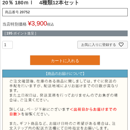
20％ 180ｍｌ 4種類12本セット
商品番号
20752
¥
3,900
当店特別価格
税込
[
195
ポイント進呈 ]
お気に入りに登録する
カートに入れる