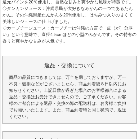
還元パインを20％使用し、自然な甘みと爽やかな風味が特徴です。
◇タンカンジュース：沖縄県民が大好きなみかんの一つであるたん
かん。その沖縄県産たんかんを20%使用し、はちみつ入りの甘くて
美味しいジュースに仕上げました。
◇カーブチージュース：カーブチーは沖縄の方言で「皮（が）分厚
い」という意味で、直径4-5cmほどの小型のみかんです。その特有の
香りと爽やかな甘みが人気です。
返品・交換について
商品の品質につきましては、万全を期しておりますが、万一
不良・破損などがございましたら、商品到着後８日以内にお
知らせください。上記日数が過ぎた場合のお客様都合による
返品・交換はお受けできませんので、ご了承ください。お客
様のご都合による返品・交換の際の配送料は、お客様ご負担
でお願いいたします。また、商品到着時と同じ状態で、返送
ください。