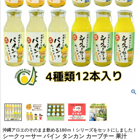
沖縄アロエのそのまま飲める180ｍｌシリーズをセットにしました！
シークヮーサー パイン タンカン カーブチー 果汁