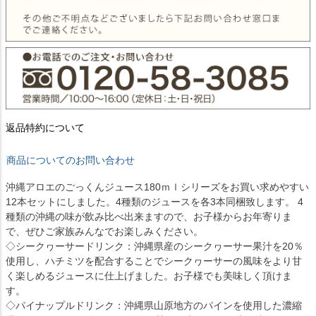
返品特約について
商品についてのお問い合わせ
沖縄アロエのごっくんジュース180ｍｌシリーズをお買い求めやすい
12本セットにしました。4種類のジュースを各3本同梱致します。 4
種類の沖縄の味が飲み比べ出来ますので、お子様からお年寄りま
で、ぜひご家族みんなでお楽しみください。
◇シークヮーサードリンク：沖縄県産のシークヮーサー果汁を20％
使用し、ハチミツを配合することでシークヮーサーの風味をより甘
く楽しめるジュースに仕上げました。お子様でも美味しく頂けま
す。
◇パイナップルドリンク：沖縄県山原地方のパインを使用した濃縮