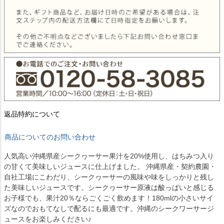
返品特約について
商品についてのお問い合わせ
人気高い沖縄県産シークヮーサー果汁を20%使用し、はちみつ入り
の甘くて美味しいジュースに仕上げました。 沖縄県産・契約農園・
自社工場にこわだり、シークヮーサーの風味や味をしっかりと残し
た美味しいジュースです。シークヮーサー原液は酸っぱいと感じる
お子様でも、果汁20％ならごくごく飲めます！180mlの小さいサイ
ズなのでおもてなしで配るにも最適です。沖縄のシークワーサージ
ュースをお楽しみください♪