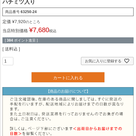
ハチミツ入り
商品番号
63250-24
定価
¥
7,920
のところ
¥
7,680
当店特別価格
税込
[
384
ポイント進呈 ]
送料込
お気に入りに登録する
カートに入れる