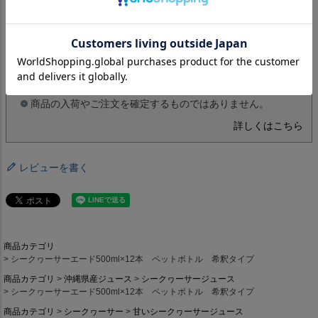
入荷お知らせメールについて
入荷お知らせボタンを押下して、メールアドレスを登録し
てください。
商品が入荷した際にメールでお知らせいたします。
商品の入荷やご注文を確定するものではありません。
詳しくはこちら
レビューを書く
商品カテゴリ
シークヮーサーエード500ml×12本 ペットボトル 希釈タイプ
商品カテゴリ
沖縄県産ジュース
シークヮーサージュース
シークヮーサーエード500ml×12本 ペットボトル 希釈タイプ
商品カテゴリ
シークヮーサー
甘いシークヮーサージュース