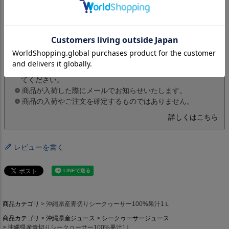
ください。
入荷お知らせメールについて
入荷お知らせボタンを押下して、メールアドレスを登録し
てください。
商品が入荷した際にメールでお知らせいたします。
商品の入荷やご注文を確定するものではありません。
詳しくはこちら
レビューを書く
商品カテゴリ
沖縄県産青切りシークヮーサー100%果汁1Ｌ
商品カテゴリ
沖縄県産ジュース
シークヮーサージュース
沖縄県産青切りシークヮーサー100%果汁1Ｌ