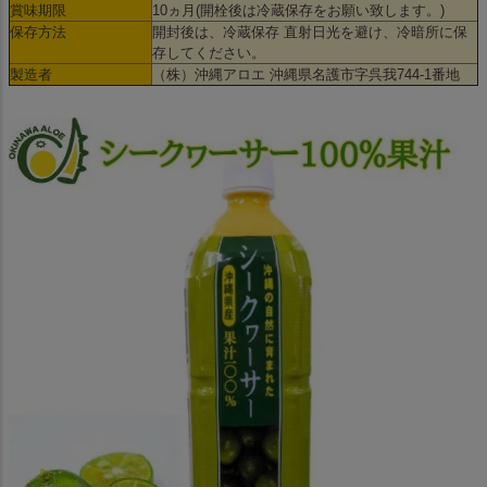
賞味期限
10ヵ月(開栓後は冷蔵保存をお願い致します。)
保存方法
開封後は、冷蔵保存 直射日光を避け、冷暗所に保
存してください。
製造者
（株）沖縄アロエ 沖縄県名護市字呉我744-1番地