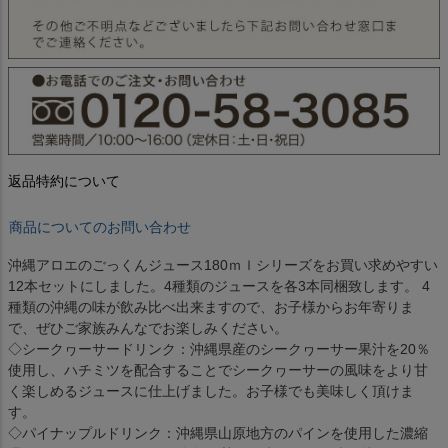
返品特約について
商品についてのお問い合わせ
沖縄アロエのごっくんジュース180ｍｌシリーズをお買い求めやすい
12本セットにしました。4種類のジュースを各3本同梱致します。 4
種類の沖縄の味が飲み比べ出来ますので、お子様からお年寄りま
で、ぜひご家族みんなでお楽しみください。
◇シークヮーサードリンク：沖縄県産のシークヮーサー果汁を20％
使用し、ハチミツを配合することでシークヮーサーの風味をより甘
く楽しめるジュースに仕上げました。お子様でも美味しく頂けま
す。
◇パイナップルドリンク：沖縄県山原地方のパインを使用した濃縮