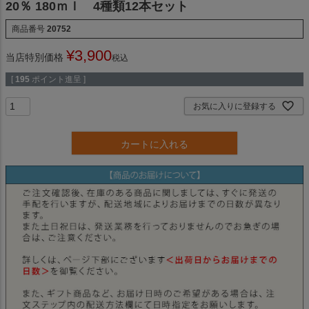
20％ 180ｍｌ 4種類12本セット
商品番号
20752
¥
3,900
当店特別価格
税込
[
195
ポイント進呈 ]
お気に入りに登録する
カートに入れる