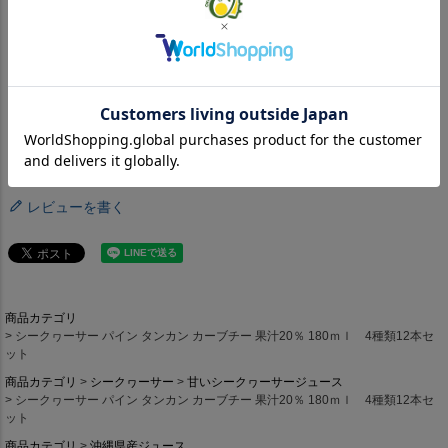
入荷お知らせメールについて
入荷お知らせボタンを押下して、メールアドレスを登録し
てください。
商品が入荷した際にメールでお知らせいたします。
商品の入荷やご注文を確定するものではありません。
詳しくはこちら
レビューを書く
商品カテゴリ
シークヮーサー パイン タンカン カーブチー 果汁20％ 180ｍｌ 4種類12本セ
ット
商品カテゴリ
シークヮーサー
甘いシークヮーサージュース
シークヮーサー パイン タンカン カーブチー 果汁20％ 180ｍｌ 4種類12本セ
ット
商品カテゴリ
沖縄県産ジュース