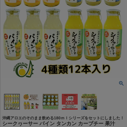
沖縄アロエのそのまま飲める180ｍｌシリーズをセットにしました！
シークヮーサー パイン タンカン カーブチー 果汁