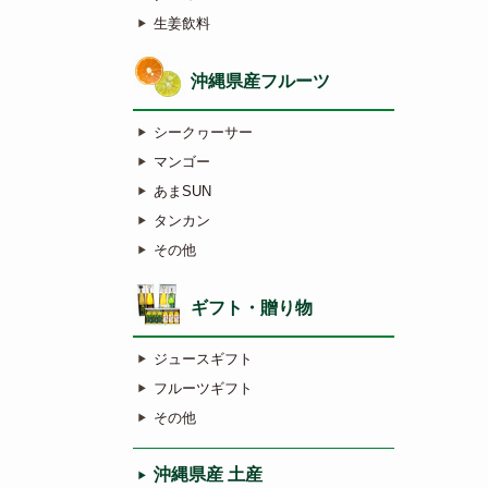
生姜飲料
沖縄県産フルーツ
シークヮーサー
マンゴー
あまSUN
タンカン
その他
ギフト・贈り物
ジュースギフト
フルーツギフト
その他
沖縄県産 土産