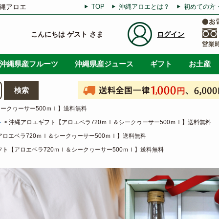
縄アロエ
TOP
沖縄アロエとは？
初めての方
こんにちは ゲスト さま
ログイン
沖縄県産フルーツ
沖縄県産ジュース
ギフト
お土産
ークヮーサー500ｍｌ】送料無料
ト
沖縄アロエギフト【アロエベラ720ｍｌ＆シークヮーサー500ｍｌ】送料無料
ロエベラ720ｍｌ＆シークヮーサー500ｍｌ】送料無料
ト【アロエベラ720ｍｌ＆シークヮーサー500ｍｌ】送料無料