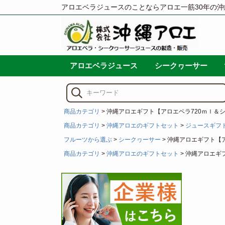
アロエベラジュースのことならアロエ一筋30年の沖
アロエベラジュース
シークヮーサー
商品カテゴリ
沖縄アロエギフト【アロエベラ720ｍｌ＆シ
商品カテゴリ
沖縄アロエのギフトセット
ジュースギフ
フルーツから選ぶ
シークヮーサー
沖縄アロエギフト【ア
商品カテゴリ
沖縄アロエのギフトセット
沖縄アロエギフ