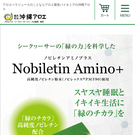
アロエベラジュースのことならアロエ製造パイオニアの沖縄アロ
エ