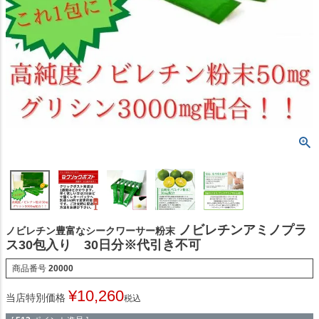
ノビレチンアミノプラ
ノビレチン豊富なシークワーサー粉末
ス30包入り 30日分※代引き不可
商品番号
20000
¥
10,260
当店特別価格
税込