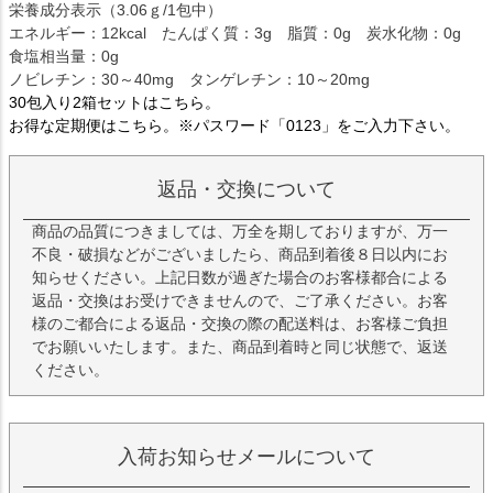
栄養成分表示（3.06ｇ/1包中）
エネルギー：12kcal たんぱく質：3g 脂質：0g 炭水化物：0g
食塩相当量：0g
ノビレチン：30～40mg タンゲレチン：10～20mg
30包入り2箱セットはこちら。
お得な定期便はこちら。※パスワード「0123」をご入力下さい。
返品・交換について
商品の品質につきましては、万全を期しておりますが、万一
不良・破損などがございましたら、商品到着後８日以内にお
知らせください。上記日数が過ぎた場合のお客様都合による
返品・交換はお受けできませんので、ご了承ください。お客
様のご都合による返品・交換の際の配送料は、お客様ご負担
でお願いいたします。また、商品到着時と同じ状態で、返送
ください。
入荷お知らせメールについて