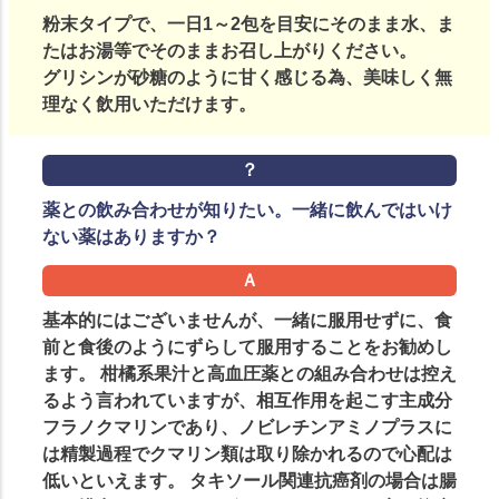
粉末タイプで、一日1～2包を目安にそのまま水、ま
たはお湯等でそのままお召し上がりください。
グリシンが砂糖のように甘く感じる為、美味しく無
理なく飲用いただけます。
薬との飲み合わせが知りたい。一緒に飲んではいけ
ない薬はありますか？
基本的にはございませんが、一緒に服用せずに、食
前と食後のようにずらして服用することをお勧めし
ます。 柑橘系果汁と高血圧薬との組み合わせは控え
るよう言われていますが、相互作用を起こす主成分
フラノクマリンであり、ノビレチンアミノプラスに
は精製過程でクマリン類は取り除かれるので心配は
低いといえます。 タキソール関連抗癌剤の場合は腸