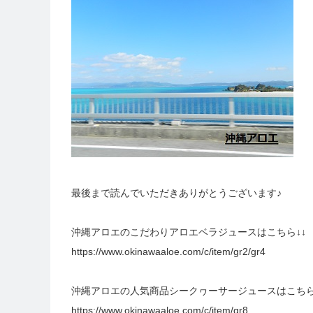
最後まで読んでいただきありがとうございます♪
沖縄アロエのこだわりアロエベラジュースはこちら↓↓
https://www.okinawaaloe.com/c/item/gr2/gr4
沖縄アロエの人気商品シークヮーサージュースはこちら
https://www.okinawaaloe.com/c/item/gr8