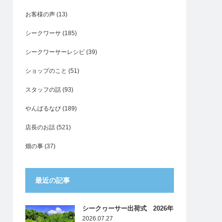
お客様の声
(13)
シークワーサ
(185)
シークワーサーレシピ
(39)
ショップのこと
(51)
スタッフの話
(93)
やんばるなび
(189)
店長のお話
(521)
畑の事
(37)
最近の記事
シークヮーサー出荷式 2026年
2026.07.27