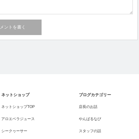
ネットショップ
ブログカテゴリー
ネットショップTOP
店長のお話
アロエベラジュース
やんばるなび
シークヮーサー
スタッフの話