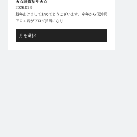
★☆謹賀新年★☆
2026.01.9
新年あけましておめでとうございます。今年から僕沖縄
アロエ君がブログ担当になり…