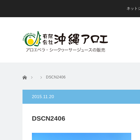
ネット
ホーム
DSCN2406
2015.11.20
DSCN2406