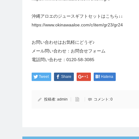
沖縄アロエのジュースギフトセットはこちら↓↓
https://www.okinawaaloe.com/c/item/gr23/gr24
お問い合わせはお気軽にどうぞ♪
メール問い合わせ：
お問合せフォーム
電話問い合わせ：
0120-58-3085
Tweet
Share
+1
Hatena
投稿者:
admin
コメント:
0