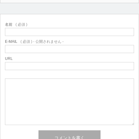
名前
( 必須 )
E-MAIL
( 必須 ) - 公開されません -
URL