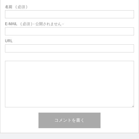
名前
( 必須 )
E-MAIL
( 必須 ) - 公開されません -
URL