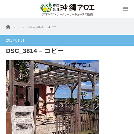
ホーム
DSC_3814 – コピー
2017.01.31
DSC_3814 – コピー