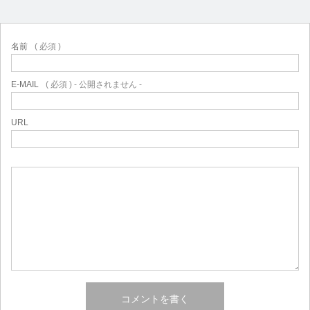
名前
( 必須 )
E-MAIL
( 必須 ) - 公開されません -
URL