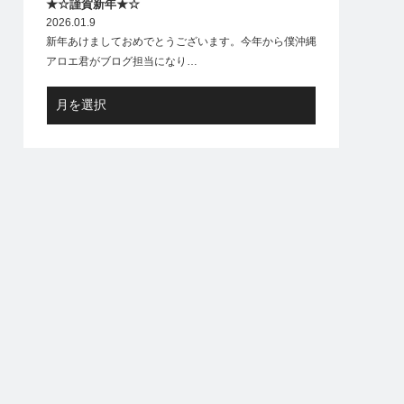
★☆謹賀新年★☆
2026.01.9
新年あけましておめでとうございます。今年から僕沖縄
アロエ君がブログ担当になり…