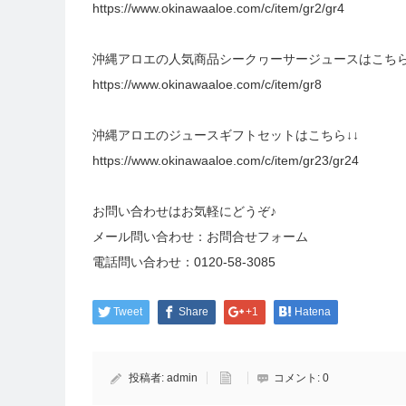
https://www.okinawaaloe.com/c/item/gr2/gr4
沖縄アロエの人気商品シークヮーサージュースはこちら
https://www.okinawaaloe.com/c/item/gr8
沖縄アロエのジュースギフトセットはこちら↓↓
https://www.okinawaaloe.com/c/item/gr23/gr24
お問い合わせはお気軽にどうぞ♪
メール問い合わせ：
お問合せフォーム
電話問い合わせ：
0120-58-3085
Tweet
Share
+1
Hatena
投稿者:
admin
コメント:
0