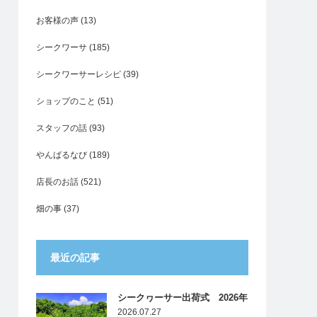
お客様の声
(13)
シークワーサ
(185)
シークワーサーレシピ
(39)
ショップのこと
(51)
スタッフの話
(93)
やんばるなび
(189)
店長のお話
(521)
畑の事
(37)
最近の記事
シークヮーサー出荷式 2026年
2026.07.27