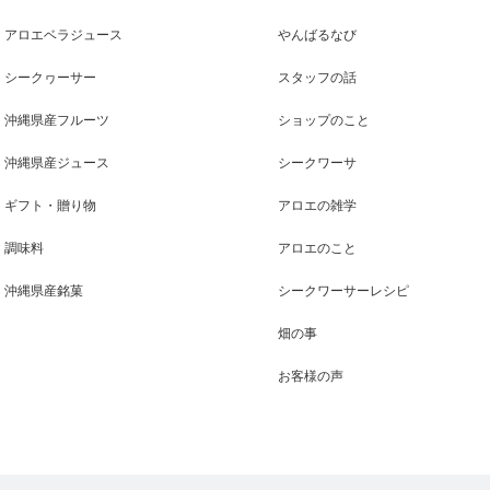
アロエベラジュース
やんばるなび
シークヮーサー
スタッフの話
沖縄県産フルーツ
ショップのこと
沖縄県産ジュース
シークワーサ
ギフト・贈り物
アロエの雑学
調味料
アロエのこと
沖縄県産銘菓
シークワーサーレシピ
畑の事
お客様の声