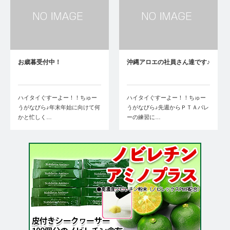
お歳暮受付中！
沖縄アロエの社員さん達です♪
ハイタイぐすーよー！！ちゅー
ハイタイぐすーよー！！ちゅー
うがなびら♪年末年始に向けて何
うがなびら♪先週からＰＴＡバレ
かと忙しく…
ーの練習に…