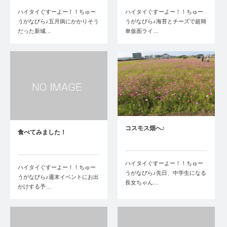
ハイタイぐすーよー！！ちゅー
ハイタイぐすーよー！！ちゅー
うがなびら♪五月病にかかりそう
うがなびら♪海苔とチーズで超簡
だった新城…
単仮面ライ…
コスモス畑へ♪
食べてみました！
ハイタイぐすーよー！！ちゅー
ハイタイぐすーよー！！ちゅー
うがなびら♪先日、中学生になる
うがなびら♪週末イベントにお出
長女ちゃん…
かけする予…