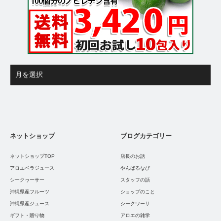
ネットショップ
ブログカテゴリー
ネットショップTOP
店長のお話
アロエベラジュース
やんばるなび
シークヮーサー
スタッフの話
沖縄県産フルーツ
ショップのこと
沖縄県産ジュース
シークワーサ
ギフト・贈り物
アロエの雑学