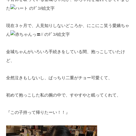
た
現在３ヶ月で、人見知りしないどころか、にこにこ笑う愛嬌ちゃ
ん
金城ちゃんがいろいろ手続きをしている間、抱っこしていたけ
ど、
全然泣きもしないし、ぱっちり二重がチョー可愛くて、
初めて抱っこした私の腕の中で、すやすやと眠ってくれて、
『この子持って帰りたーい！！』