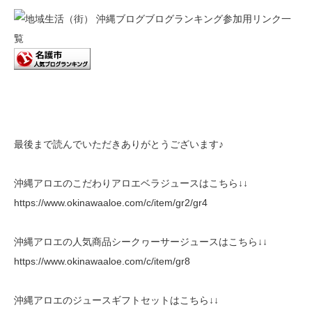
最後まで読んでいただきありがとうございます♪
沖縄アロエのこだわりアロエベラジュースはこちら↓↓
https://www.okinawaaloe.com/c/item/gr2/gr4
沖縄アロエの人気商品シークヮーサージュースはこちら↓↓
https://www.okinawaaloe.com/c/item/gr8
沖縄アロエのジュースギフトセットはこちら↓↓