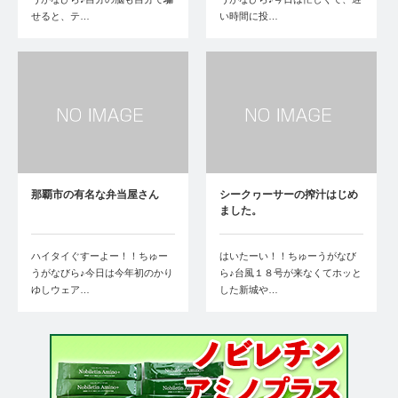
せると、テ…
い時間に投…
那覇市の有名な弁当屋さん
シークヮーサーの搾汁はじめ
ました。
ハイタイぐすーよー！！ちゅー
はいたーい！！ちゅーうがなび
うがなびら♪今日は今年初のかり
ら♪台風１８号が来なくてホッと
ゆしウェア…
した新城や…