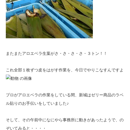
またまたアロエベラ生葉がさ・さ・さ・さ・３トン！！
これ全部１枚ずつ皮をはがす作業を、今日でやりこなすんですよ
プロがアロエベラの作業をしている間、新城はゼリー商品のラベ
ル貼りのお手伝いをしていました♪
そして、その午前中になにやら事務所に動きがあったようで、の
ぞいてみると・・・・