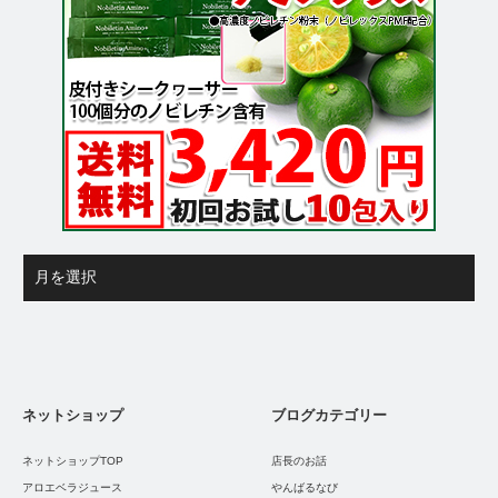
ネットショップ
ブログカテゴリー
ネットショップTOP
店長のお話
アロエベラジュース
やんばるなび