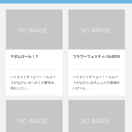
マダムロール！？
フラワーフェスティバル2015
ハイタイぐすーよー！！ちゅー
ハイタイぐすーよー！！ちゅー
うがなびら♪せっかくの夏休み、
うがなびら♪お久しぶりの新城や
何かしたい…
いびーん…