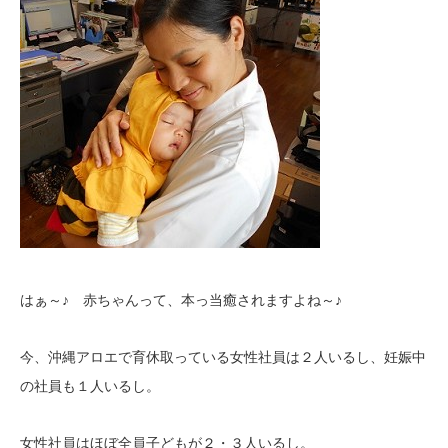
はぁ～♪ 赤ちゃんって、本っ当癒されますよね～♪
今、沖縄アロエで育休取っている女性社員は２人いるし、
妊娠中
の社員も１人いるし。
女性社員はほぼ全員子どもが２・３人いるし。