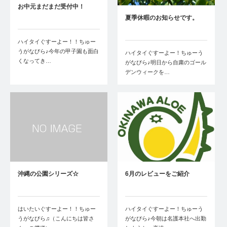
お中元まだまだ受付中！
夏季休暇のお知らせです。
ハイタイぐすーよー！！ちゅー
うがなびら♪今年の甲子園も面白
ハイタイぐすーよー！ちゅーう
くなってき…
がなびら♪明日から自粛のゴール
デンウィークを…
沖縄の公園シリーズ☆
6月のレビューをご紹介
はいたいぐすーよー！！ちゅー
ハイタイぐすーよー！ちゅーう
うがなびら♫（こんにちは皆さ
がなびら♪今朝は名護本社へ出勤