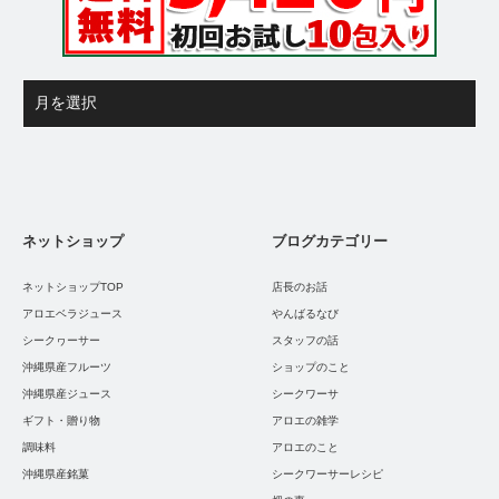
ネットショップ
ブログカテゴリー
ネットショップTOP
店長のお話
アロエベラジュース
やんばるなび
シークヮーサー
スタッフの話
沖縄県産フルーツ
ショップのこと
沖縄県産ジュース
シークワーサ
ギフト・贈り物
アロエの雑学
調味料
アロエのこと
沖縄県産銘菓
シークワーサーレシピ