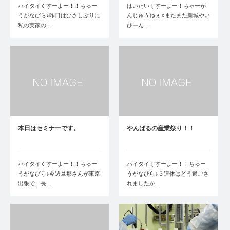
ハイタイぐすーよー！！ちゅー
はいたいぐすーよー！ちゃーが
うがなびら♪昨日はひさしぶりに
んじゅうねぇ♫またまた新城やい
私の実家の…
びーん…
本日はセミナーです。
やんばるの産業祭り！！
ハイタイぐすーよー！！ちゅー
ハイタイぐすーよー！！ちゅー
うがなびら♪今週旦那さんが東京
うがなびら♪３連休はどう過ごさ
出張で、長…
れましたか…