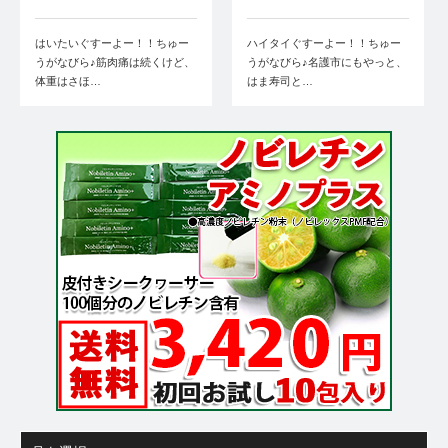
はいたいぐすーよー！！ちゅー
ハイタイぐすーよー！！ちゅー
うがなびら♪筋肉痛は続くけど、
うがなびら♪名護市にもやっと、
体重はさほ…
はま寿司と…