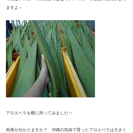
ますよ～
アロエベラを横に持ってみました↑↑
肉厚が分かりますか？ 沖縄の気候で育ったアロエベラは大きく