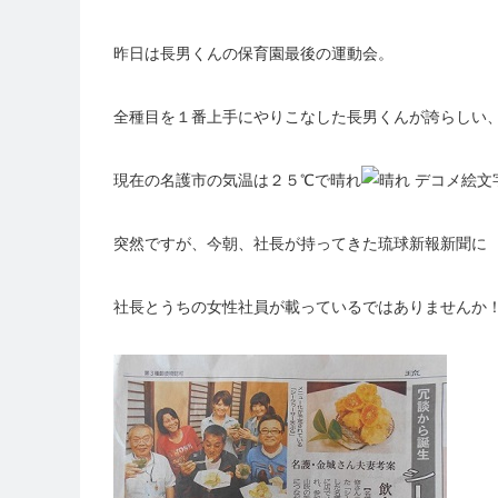
昨日は長男くんの保育園最後の運動会。
全種目を１番上手にやりこなした長男くんが誇らしい、親バ
現在の名護市の気温は２５℃で晴れ
突然ですが、
今朝、社長が持ってきた琉球新報新聞に
社長とうちの女性社員が載っているではありませんか