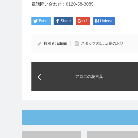
電話問い合わせ：
0120-58-3085
Tweet
Share
+1
Hatena
投稿者:
admin
スタッフの話
,
店長のお話
アロエの花言葉