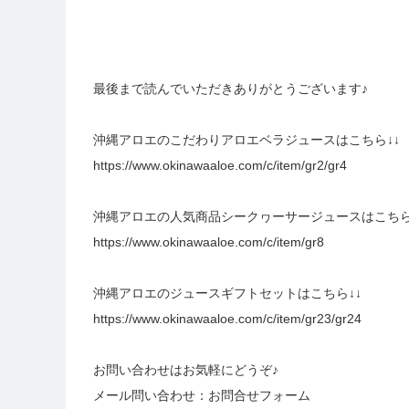
最後まで読んでいただきありがとうございます♪
沖縄アロエのこだわりアロエベラジュースはこちら↓↓
https://www.okinawaaloe.com/c/item/gr2/gr4
沖縄アロエの人気商品シークヮーサージュースはこちら
https://www.okinawaaloe.com/c/item/gr8
沖縄アロエのジュースギフトセットはこちら↓↓
https://www.okinawaaloe.com/c/item/gr23/gr24
お問い合わせはお気軽にどうぞ♪
メール問い合わせ：
お問合せフォーム