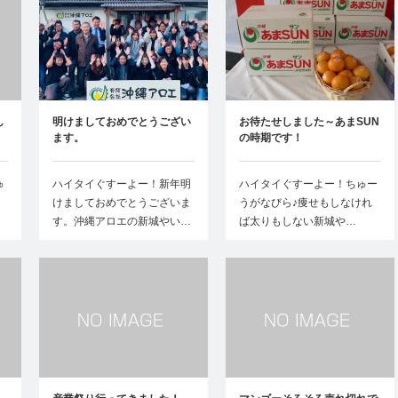
し
明けましておめでとうござい
お待たせしました～あまSUN
ます。
の時期です！
ゅ
ハイタイぐすーよー！新年明
ハイタイぐすーよー！ちゅー
けましておめでとうございま
うがなびら♪痩せもしなけれ
す。沖縄アロエの新城やい…
ば太りもしない新城や…