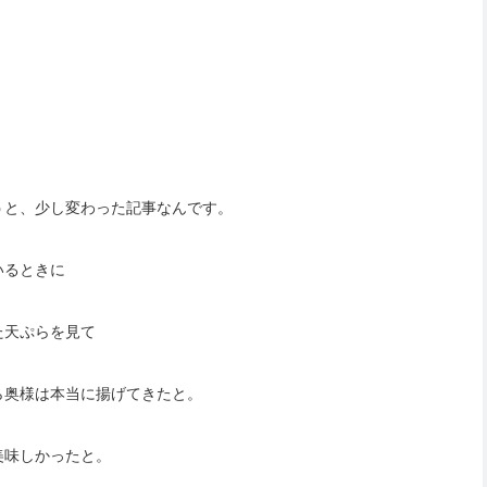
うと、少し変わった記事なんです。
いるときに
た天ぷらを見て
ら奥様は本当に揚げてきたと。
美味しかったと。