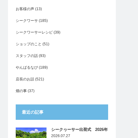
お客様の声
(13)
シークワーサ
(185)
シークワーサーレシピ
(39)
ショップのこと
(51)
スタッフの話
(93)
やんばるなび
(189)
店長のお話
(521)
畑の事
(37)
最近の記事
シークヮーサー出荷式 2026年
2026.07.27