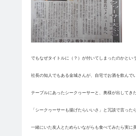
でもなぜタイトルに（？）が付いてしまったのかとい
社長の知人でもある金城さんが、自宅でお酒を飲んで
テーブルにあったシークヮーサーと、奥様が出してき
「シークヮーサーも揚げたらいいさ」と冗談で言った
一緒にいた友人とためらいながらも食べてみたら実に