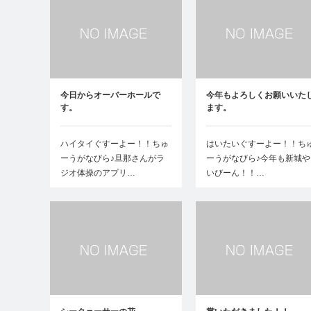
今日からオーバーホールで
今年もよろしくお願いいた
す。
ます。
ハイタイぐすーよー！！ちゅ
はいたいぐすーよー！！ち
ーうがなびら♪旦那さんがラ
ーうがなびら♪今年も新城や
ジオ体操のアプリ…
いびーん！！…