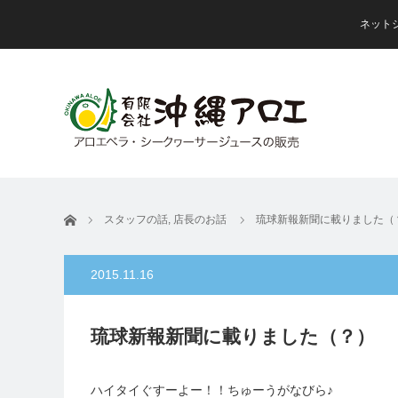
ネット
ホーム
スタッフの話
,
店長のお話
琉球新報新聞に載りました（
2015.11.16
琉球新報新聞に載りました（？）
ハイタイぐすーよー！！ちゅーうがなびら♪