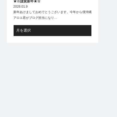
★☆謹賀新年★☆
2026.01.9
新年あけましておめでとうございます。今年から僕沖縄
アロエ君がブログ担当になり…