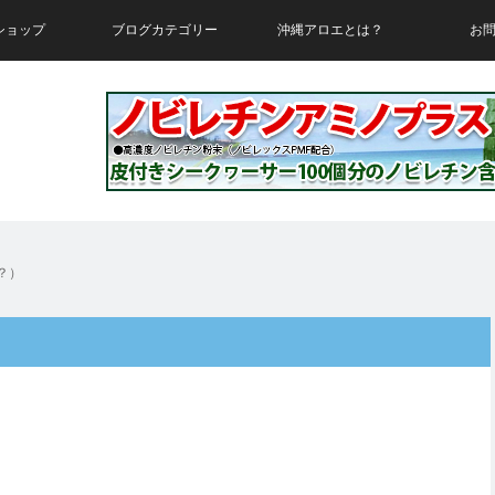
ショップ
ブログカテゴリー
沖縄アロエとは？
お
？）