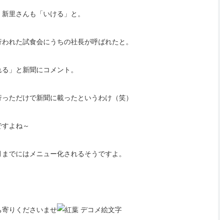
、新里さんも「いける」と。
行われた試食会にうちの社長が呼ばれたと。
れる」と新聞にコメント。
行っただけで新聞に載ったというわけ（笑）
ですよね～
月までにはメニュー化されるそうですよ。
ち寄りくださいませ