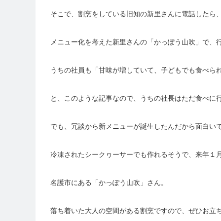
そこで、割烹をしている旧知の新里さんに電話したら
メニュー化を考えた新里さんの「かっぽう山吹」で、
うちの社員も「甘味が増していて、子どもでも食べら
と、このような記事なので、うちの社長はただ食べに
でも、冗談から新メニューが誕生したんだから面白い
冷凍されたシークヮーサーでも作れるそうで、来年１
名護市にある「かっぽう山吹」さん。
落ち着いた大人の空間がある割烹ですので、ぜひお立