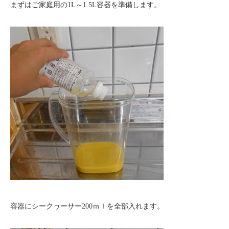
まずはご家庭用の1L～1.5L容器を準備します。
容器にシークヮーサー200ｍｌを全部入れます。