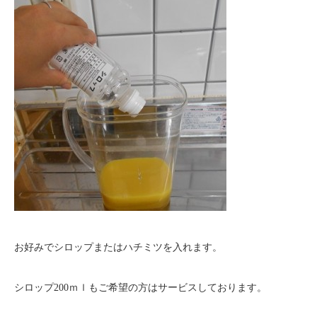
お好みでシロップまたはハチミツを入れます。
シロップ200ｍｌもご希望の方はサービスしております。