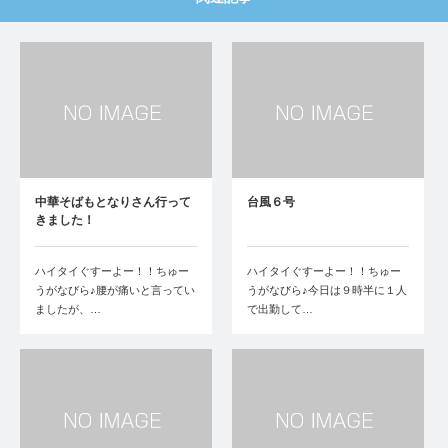
中華そばもとなりさん行って
台風６号
きました！
ハイタイぐすーよー！！ちゅー
ハイタイぐすーよー！！ちゅー
うがなびら♪腰が痛いと言ってい
うがなびら♪今日は９時半に１人
ましたが、…
で出勤して…