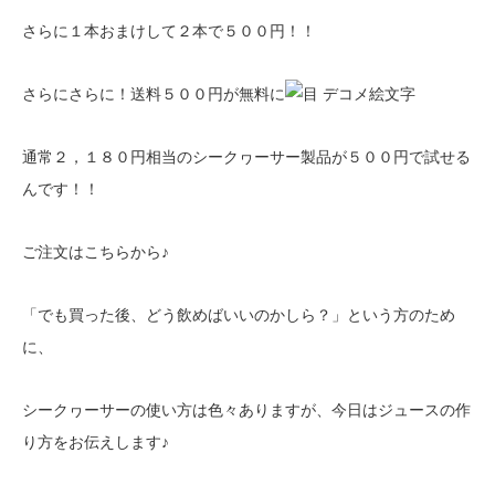
さらに１本おまけして２本で５００円！！
さらにさらに！送料５００円が無料に
通常２，１８０円相当のシークヮーサー製品が５００円で試せる
んです！！
ご注文はこちらから♪
「でも買った後、どう飲めばいいのかしら？」という方のため
に、
シークヮーサーの使い方は色々ありますが、今日はジュースの作
り方をお伝えします♪