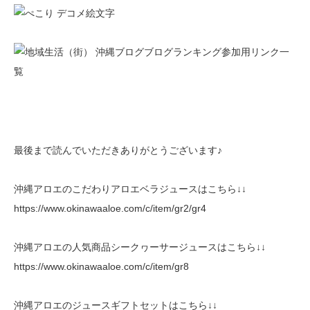
最後まで読んでいただきありがとうございます♪
沖縄アロエのこだわりアロエベラジュースはこちら↓↓
https://www.okinawaaloe.com/c/item/gr2/gr4
沖縄アロエの人気商品シークヮーサージュースはこちら↓↓
https://www.okinawaaloe.com/c/item/gr8
沖縄アロエのジュースギフトセットはこちら↓↓