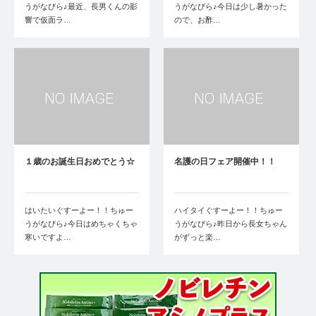
うがなびら♪最近、長男くんの影
うがなびら♪今日は少し暑かった
響で仮面ラ…
ので、お酢…
１歳のお誕生日おめでとう☆
名護の日フェア開催中！！
はいたいぐすーよー！！ちゅー
ハイタイぐすーよー！！ちゅー
うがなびら♪今日はめちゃくちゃ
うがなびら♪昨日から長女ちゃん
寒いですよ…
がずっと楽…