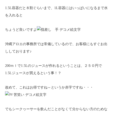
1.5L容器だと８割ぐらいまで、1L容器にはいっぱいになるまで水
を入れると
ちょうど良いですよ
沖縄アロエの事務所では常備しているので、お客様にもすぐお出
ししております♪
200ｍｌで1.5Lのジュースが作れるということは、２５０円で
1.5Lジュースが買えるという事！？
改めて、これはお得ですね～というか赤字ですね・・・
でもシークヮーサーを飲んだことがなくて分からない方のためな