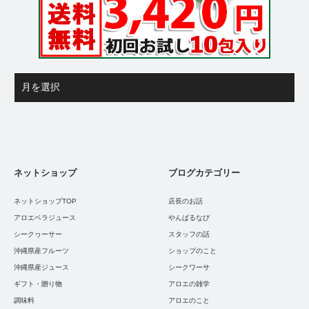
ネットショップ
ブログカテゴリー
ネットショップTOP
店長のお話
アロエベラジュース
やんばるなび
シークヮーサー
スタッフの話
沖縄県産フルーツ
ショップのこと
沖縄県産ジュース
シークワーサ
ギフト・贈り物
アロエの雑学
調味料
アロエのこと