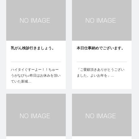
乳がん検診行きましょう。
本日仕事納めでございます。
ハイタイぐすーよー！！ちゅー
「ご愛顧頂きありがとうござい
うがなびら♪昨日はお休みを頂い
ました。よいお年を」…
ていた新城…