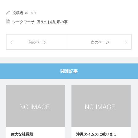
投稿者:
admin
シークワーサ
,
店長のお話
,
畑の事
前のページ
次のページ
関連記事
偉大な社長殿
沖縄タイムスに載りまし