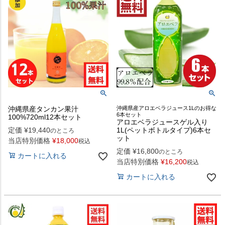
沖縄県産タンカン果汁
沖縄県産アロエベラジュース1Lのお得な
6本セット
100%720ml12本セット
アロエベラジュースゲル入り
定価
¥
19,440
1L(ペットボトルタイプ)6本セ
のところ
ット
当店特別価格
¥
18,000
税込
定価
¥
16,800
のところ
カートに入れる
当店特別価格
¥
16,200
税込
カートに入れる