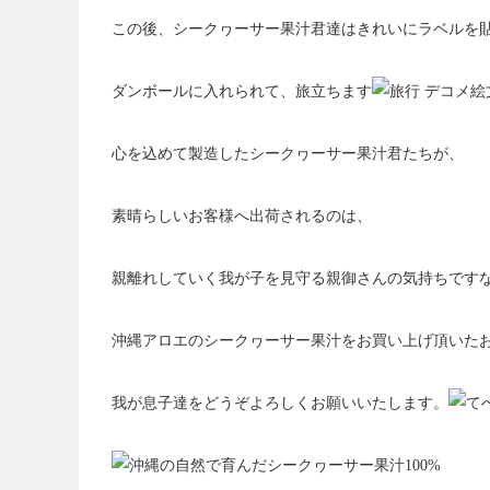
この後、シークヮーサー果汁君達はきれいにラベルを
ダンボールに入れられて、旅立ちます
心を込めて製造したシークヮーサー果汁君たちが、
素晴らしい
お客様へ出荷されるのは、
親離れしていく我が子を見守る親御さんの気持ちですな
沖縄アロエのシークヮーサー果汁をお買い上げ頂いた
我が息子達をどうぞよろしくお願いいたします。