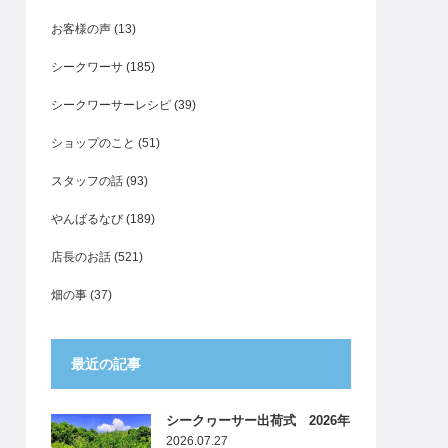
お客様の声
(13)
シークワーサ
(185)
シークワーサーレシピ
(39)
ショップのこと
(51)
スタッフの話
(93)
やんばるなび
(189)
店長のお話
(521)
畑の事
(37)
最近の記事
シークヮーサー出荷式 2026年
2026.07.27