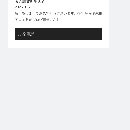
★☆謹賀新年★☆
2026.01.9
新年あけましておめでとうございます。今年から僕沖縄
アロエ君がブログ担当になり…