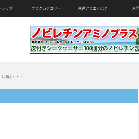
ショップ
ブログカテゴリー
沖縄アロエとは？
お
ー工場は・・・