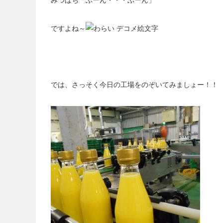
みつばち「ぶーん・・・ぶーん」
ですよね～
では、さっそく今日の工場をのぞいてみましょー！！