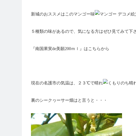
新城のおススメはこのマンゴー味
５種類の味があるので、気になる方はぜひ見てみて下さ
『南国果実de美願200ｍｌ』はこちらから
現在の名護市の気温は、２３℃で晴れ
裏のシークヮーサー畑はと言うと・・・