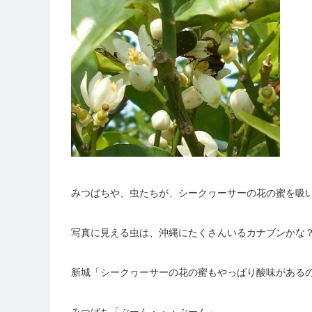
みつばちや、虫たちが、シークヮーサーの花の蜜を吸
写真に見える虫は、沖縄にたくさんいるカナブンかな
新城「シークヮーサーの花の蜜もやっぱり酸味がある