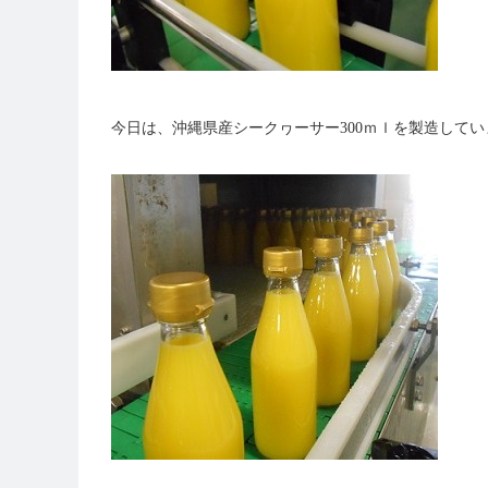
今日は、沖縄県産シークヮーサー300ｍｌを製造してい