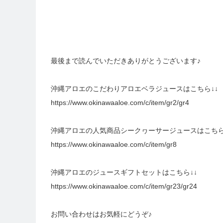
最後まで読んでいただきありがとうございます♪
沖縄アロエのこだわりアロエベラジュースはこちら↓↓
https://www.okinawaaloe.com/c/item/gr2/gr4
沖縄アロエの人気商品シークヮーサージュースはこちら
https://www.okinawaaloe.com/c/item/gr8
沖縄アロエのジュースギフトセットはこちら↓↓
https://www.okinawaaloe.com/c/item/gr23/gr24
お問い合わせはお気軽にどうぞ♪