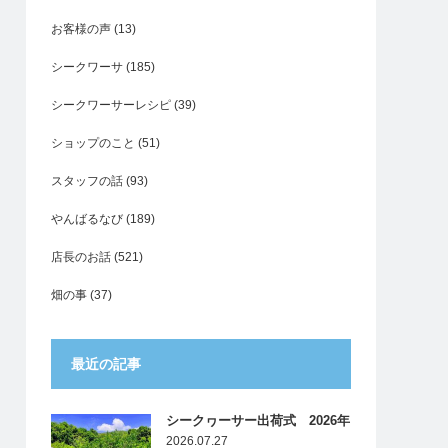
お客様の声
(13)
シークワーサ
(185)
シークワーサーレシピ
(39)
ショップのこと
(51)
スタッフの話
(93)
やんばるなび
(189)
店長のお話
(521)
畑の事
(37)
最近の記事
シークヮーサー出荷式 2026年
2026.07.27