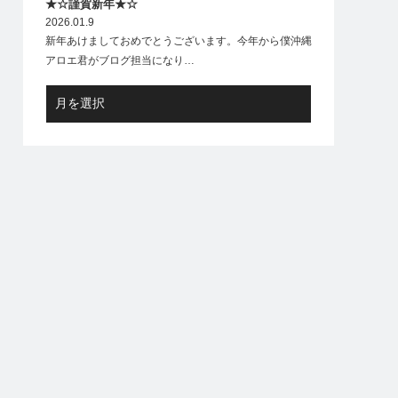
★☆謹賀新年★☆
2026.01.9
新年あけましておめでとうございます。今年から僕沖縄
アロエ君がブログ担当になり…