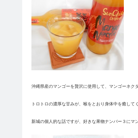
沖縄県産のマンゴーを贅沢に使用して、マンゴーネク
トロトロの濃厚な甘みが、喉をとおり身体中を癒して
新城の個人的な話ですが、好きな果物ナンバー３にマ