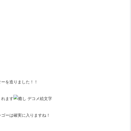
ターを造りました！！
くれます
ンゴーは確実に入りますね！