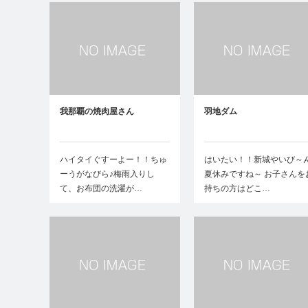
我那覇の焼肉屋さん
羽地ダム
ハイタイぐすーよー！！ちゅ
はいたい！！新城やいび～
ーうがなびら♪梅雨入りし
夏休みですね～ お子さんを
て、お布団の洗濯が…
持ちの方はどこ…