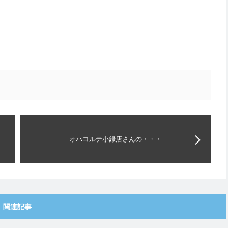
オハコルテ小録店さんの・・・
関連記事