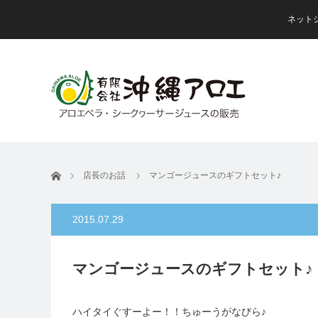
ネット
ホーム
店長のお話
マンゴージュースのギフトセット♪
2015.07.29
マンゴージュースのギフトセット♪
ハイタイぐすーよー！！ちゅーうがなびら♪