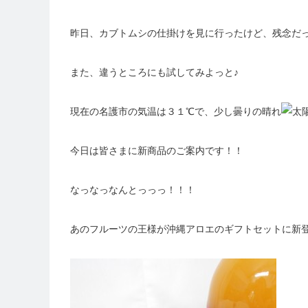
昨日、カブトムシの仕掛けを見に行ったけど、残念だ
また、違うところにも試してみよっと♪
現在の名護市の気温は３１℃で、少し曇りの晴れ
今日は皆さまに新商品のご案内です！！
なっなっなんとっっっ！！！
あのフルーツの王様が沖縄アロエのギフトセットに新