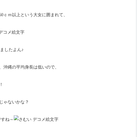
60ｃｍ以上という大女に囲まれて、
ましたよん♪
が、沖縄の平均身長は低いので、
！
通じゃないかな？
ですね～