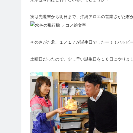
実は先週末から明日まで、沖縄アロエの営業さがた君
そのさがた君、１／１７が誕生日でしたー！！ハッピ
土曜日だったので、少し早い誕生日を１６日にやりまし