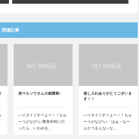
関連記事
り
赤マルソウさんの創業祭♪
差し入れありがとうございま
す！！
ゅ
ハイタイぐすーよー！！ちゅ
ハイタイぐすーよー！！ちゅ
ーうがなびら♪整形外科に行
ーうがなびら♪「はぁ～なー
ったら、いわゆる…
んかつまんないな…