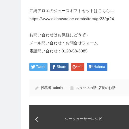
沖縄アロエのジュースギフトセットはこちら↓↓
https://www.okinawaaloe.com/c/item/gr23/gr24
お問い合わせはお気軽にどうぞ♪
メール問い合わせ：
お問合せフォーム
電話問い合わせ：
0120-58-3085
Tweet
Share
+1
Hatena
投稿者:
admin
スタッフの話
,
店長のお話
シークヮーサーレシピ