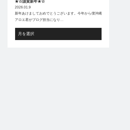
★☆謹賀新年★☆
2026.01.9
新年あけましておめでとうございます。今年から僕沖縄
アロエ君がブログ担当になり…