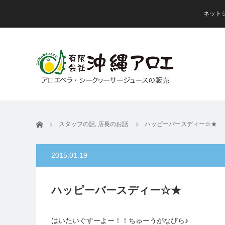
ネット
ホーム
スタッフの話
,
店長のお話
ハッピーバースディー☆★
2015.01.19
ハッピーバースディー☆★
はいたいぐすーよー！！ちゅーうがなびら♪