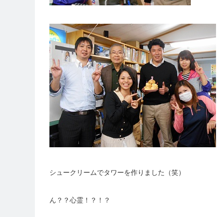
シュークリームでタワーを作りました（笑）
ん？？心霊！？！？