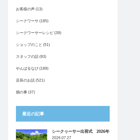
お客様の声
(13)
シークワーサ
(185)
シークワーサーレシピ
(39)
ショップのこと
(51)
スタッフの話
(93)
やんばるなび
(189)
店長のお話
(521)
畑の事
(37)
最近の記事
シークヮーサー出荷式 2026年
2026.07.27