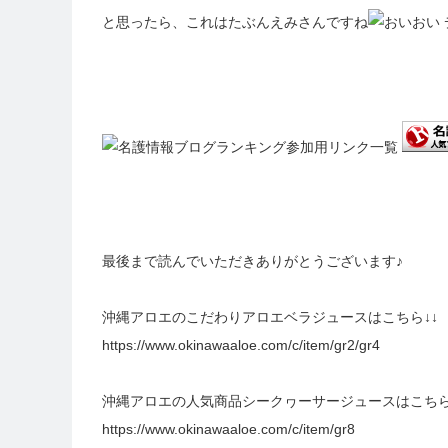
と思ったら、これはたぶんえみさんですね
最後まで読んでいただきありがとうございます♪
沖縄アロエのこだわりアロエベラジュースはこちら↓↓
https://www.okinawaaloe.com/c/item/gr2/gr4
沖縄アロエの人気商品シークヮーサージュースはこちら
https://www.okinawaaloe.com/c/item/gr8