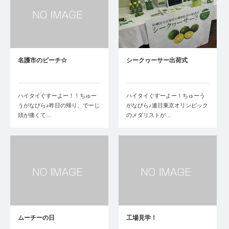
名護市のビーチ☆
シークヮーサー出荷式
ハイタイぐすーよー！！ちゅー
ハイタイぐすーよー！ちゅーう
うがなびら♪昨日の帰り、でーじ
がなびら♪連日東京オリンピック
頭が痛くて…
のメダリストが…
ムーチーの日
工場見学！