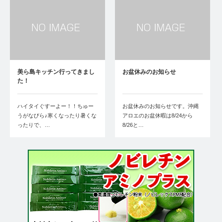
美ら島キッチン行ってきまし
お盆休みのお知らせ
た！
ハイタイぐすーよー！！ちゅー
お盆休みのお知らせです。沖縄
うがなびら♪寒くなったり暑くな
アロエのお盆休暇は8/24から
ったりで、…
8/26と…