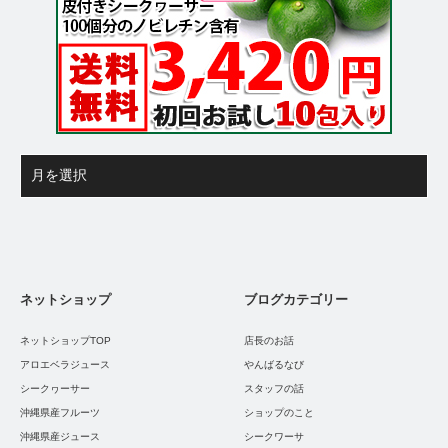
ネットショップ
ブログカテゴリー
ネットショップTOP
店長のお話
アロエベラジュース
やんばるなび
シークヮーサー
スタッフの話
沖縄県産フルーツ
ショップのこと
沖縄県産ジュース
シークワーサ