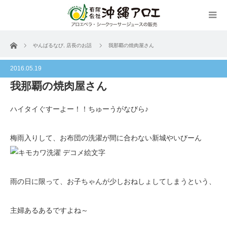
ホーム
やんばるなび
,
店長のお話
我那覇の焼肉屋さん
2016.05.19
我那覇の焼肉屋さん
ハイタイぐすーよー！！ちゅーうがなびら♪
梅雨入りして、お布団の洗濯が間に合わない新城やいびーん
雨の日に限って、お子ちゃんが少しおねしょしてしまうという、
主婦あるあるですよね～