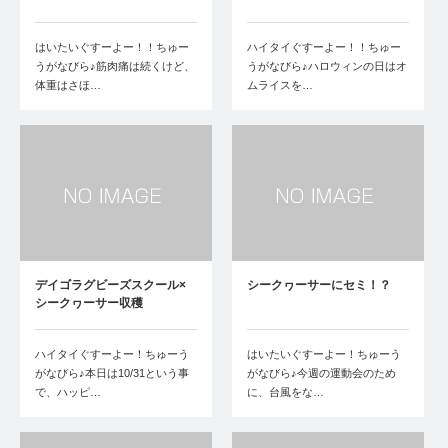
はいたいぐすーよー！！ちゅー
ハイタイぐすーよー！！ちゅー
うがなびら♪筋肉痛は続くけど、
うがなびら♪ハロウィンの日はオ
体重はさほ…
ムライスを…
デイゴラグビーズスクール×
シークヮーサーにセミ！？
シークヮーサー収穫
ハイタイぐすーよー！ちゅーう
はいたいぐすーよー！ちゅーう
がなびら♪本日は10/31という事
がなびら♪今週の運動会のため
で、ハッピ…
に、台風をな…