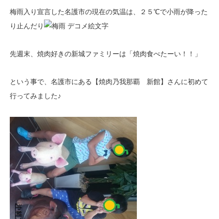
梅雨入り宣言した名護市の現在の気温は、２５℃で小雨が降った
り止んだり
先週末、焼肉好きの新城ファミリーは「焼肉食べたーい！！」
という事で、名護市にある【焼肉乃我那覇 新館】さんに初めて
行ってみました♪