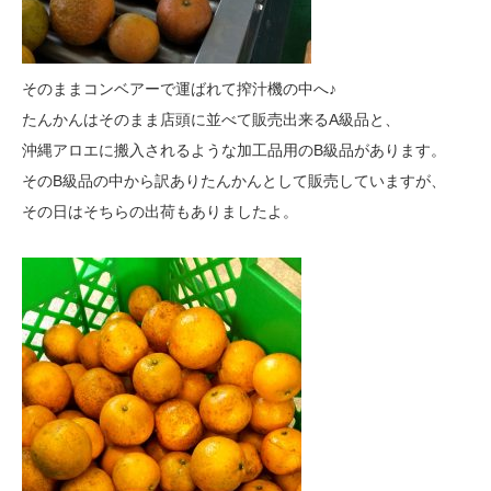
そのままコンベアーで運ばれて搾汁機の中へ♪
たんかんはそのまま店頭に並べて販売出来るA級品と、
沖縄アロエに搬入されるような加工品用のB級品があります。
そのB級品の中から訳ありたんかんとして販売していますが、
その日はそちらの出荷もありましたよ。