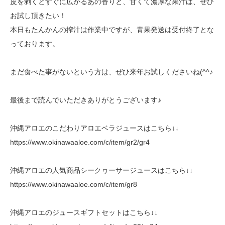
皮を剥くとすぐに広がるあの香りと、甘くて濃厚な果汁は、ぜひ
お試し頂きたい！
本日もたんかんの搾汁は作業中ですが、青果発送は受付終了とな
っております。
まだ食べた事がないという方は、ぜひ来年お試しくださいね(^^♪
最後まで読んでいただきありがとうございます♪
沖縄アロエのこだわりアロエベラジュースはこちら↓↓
https://www.okinawaaloe.com/c/item/gr2/gr4
沖縄アロエの人気商品シークヮーサージュースはこちら↓↓
https://www.okinawaaloe.com/c/item/gr8
沖縄アロエのジュースギフトセットはこちら↓↓