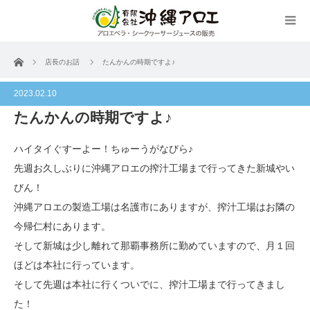
ホーム
店長のお話
たんかんの時期ですよ♪
2023.02.10
たんかんの時期ですよ♪
ハイタイぐすーよー！ちゅーうがなびら♪
先週お久しぶりに沖縄アロエの搾汁工場まで行ってきた新城やい
びん！
沖縄アロエの製造工場は名護市にありますが、搾汁工場はお隣の
今帰仁村にあります。
そして新城は少し離れて那覇事務所に勤めていますので、月１回
ほどは本社に行っています。
そして先週は本社に行くついでに、搾汁工場まで行ってきまし
た！