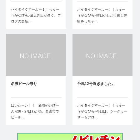
ハイタイぐすーよー！！ちゅー
ハイタイぐすーよー！！ちゅー
うがなびら♪最近外出が多く、ブ
うがなびら♪昨日少しだけ癒し体
ログの更新…
験をしちゃ…
名護ビール祭り
台風12号過ぎました。
はいたーい！！ 新城やいびー
ハイタイぐすーよー！！ちゅー
ん7/26・27はわが街、名護市で
うがなびら♪今日は、シークヮー
ビール…
サー＆アロ…