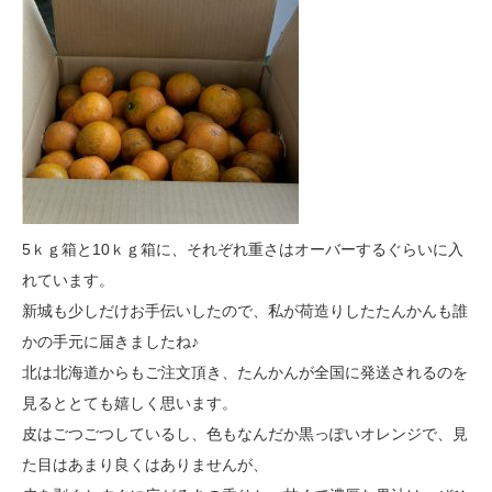
5ｋｇ箱と10ｋｇ箱に、それぞれ重さはオーバーするぐらいに入
れています。
新城も少しだけお手伝いしたので、私が荷造りしたたんかんも誰
かの手元に届きましたね♪
北は北海道からもご注文頂き、たんかんが全国に発送されるのを
見るととても嬉しく思います。
皮はごつごつしているし、色もなんだか黒っぽいオレンジで、見
た目はあまり良くはありませんが、