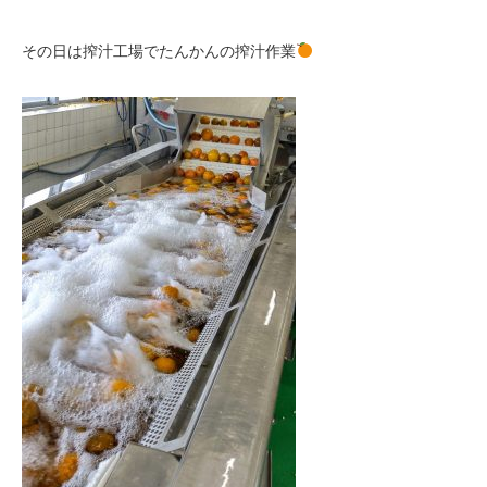
その日は搾汁工場でたんかんの搾汁作業