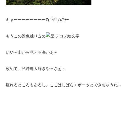
キャーーーーーーーーΣ(ﾟ∀ﾟﾉ)ﾉｷｬｰ
もうこの景色独り占め
いや～山から見える海かぁ～
改めて、私沖縄大好きやっさぁ～
座れるところもあるし、ここはしばらくボーッとできちゃうね～