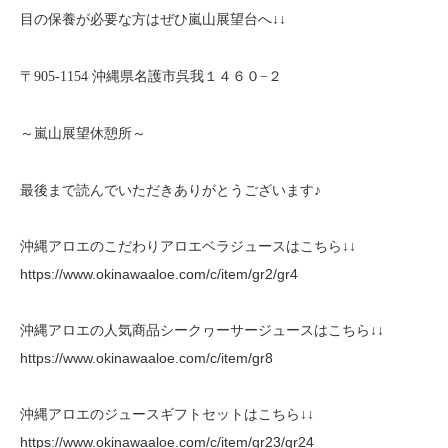
目の保養が必要な方はぜひ嵐山展望台へ↓↓
〒905-1154 沖縄県名護市呉我１４６０−２‎
～嵐山展望休憩所～
最後まで読んでいただきありがとうございます♪
沖縄アロエのこだわりアロエベラジュースはこちら↓↓
https://www.okinawaaloe.com/c/item/gr2/gr4
沖縄アロエの人気商品シークヮーサージュースはこちら↓↓
https://www.okinawaaloe.com/c/item/gr8
沖縄アロエのジュースギフトセットはこちら↓↓
https://www.okinawaaloe.com/c/item/gr23/gr24