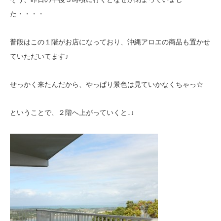
た・・・・
普段はこの１階がお店になっており、沖縄アロエの商品も置かせ
ていただいてます♪
せっかく来たんだから、やっぱり景色は見ていかなくちゃっ☆
ということで、２階へ上がっていくと↓↓