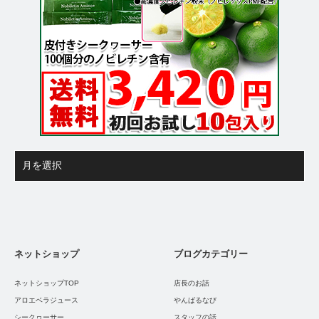
ネットショップ
ブログカテゴリー
ネットショップTOP
店長のお話
アロエベラジュース
やんばるなび
シークヮーサー
スタッフの話