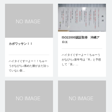
ISO22000認証取得 沖縄ア
ロエ
カボワッサン！！
ハイタイぐすーよー！ちゅーう
がなびら♪新年号は「R」と予想
ハイタイぐすーよー！！ちゅー
して「良」…
うがなびら♪痛めた腰がまだ治っ
ていない新…