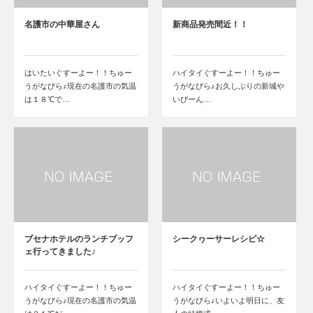
名護市の中華屋さん
新商品発売間近！！
はいたいぐすーよー！！ちゅー
ハイタイぐすーよー！！ちゅー
うがなびら♪現在の名護市の気温
うがなびら♪お久しぶりの新城や
は１８℃で…
いびーん…
ブセナホテルのランチブッフ
シークヮーサーレシピ☆
ェ行ってきました♪
ハイタイぐすーよー！！ちゅー
ハイタイぐすーよー！！ちゅー
うがなびら♪現在の名護市の気温
うがなびら♪いよいよ明日に、友